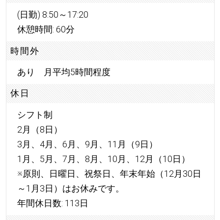
(日勤) 8:50～17:20
休憩時間: 60分
時間外
あり 月平均5時間程度
休日
シフト制
2月（8日）
3月、4月、6月、9月、11月（9日）
1月、5月、7月、8月、10月、12月（10日）
※原則、日曜日、祝祭日、年末年始（12月30日
～1月3日）はお休みです。
年間休日数: 113日