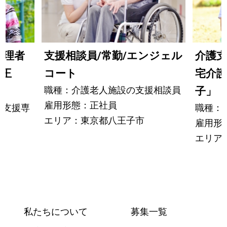
管理者
支援相談員/常勤/エンジェル
介護支
八王
コート
宅介護
職種：介護老人施設の支援相談員
子」
雇用形態：正社員
護支援専
職種：
エリア：東京都八王子市
雇用形
エリア
私たちについて
募集一覧