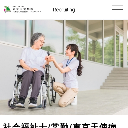
Recruiting
社会福祉士/常勤/東京天使病