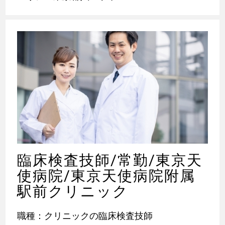
臨床検査技師/常勤/東京天
使病院/東京天使病院附属
駅前クリニック
職種：クリニックの臨床検査技師