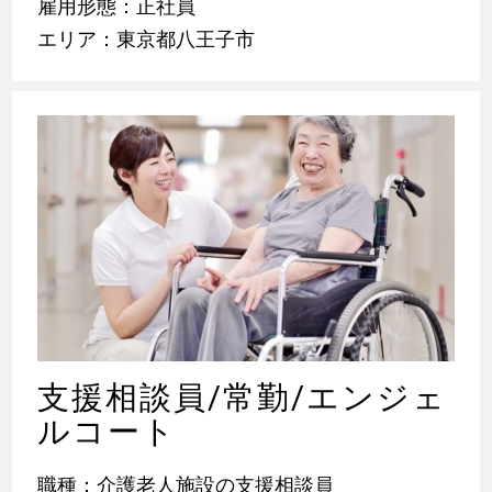
雇用形態：正社員
エリア：東京都八王子市
支援相談員/常勤/エンジェ
ルコート
職種：介護老人施設の支援相談員