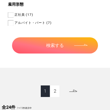
雇用形態
正社員 (17)
アルバイト・パート (7)
1
2
全24件
1
〜
15
件表示中