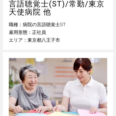
言語聴覚士(ST)/常勤/東京
天使病院 他
職種：病院の言語聴覚士ST
雇用形態：正社員
エリア：東京都八王子市