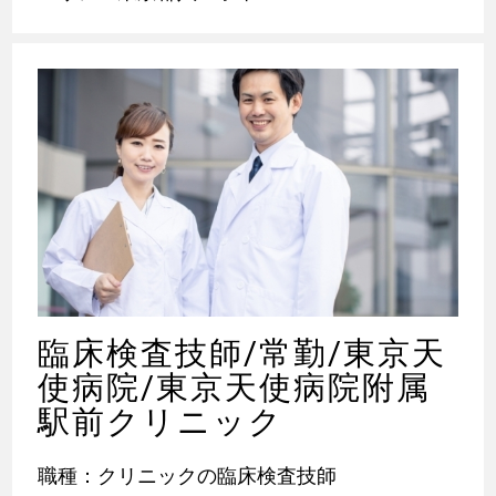
臨床検査技師/常勤/東京天
使病院/東京天使病院附属
駅前クリニック
職種：クリニックの臨床検査技師