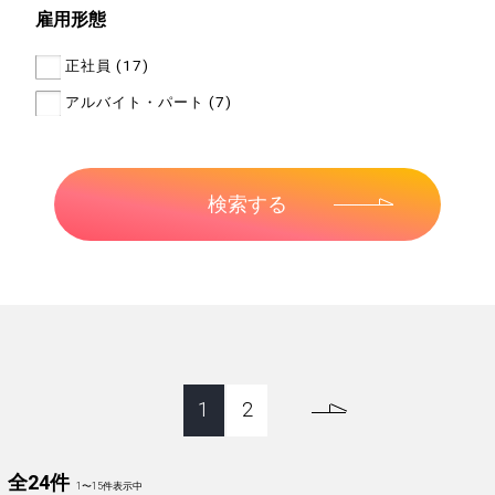
雇用形態
正社員 (17)
アルバイト・パート (7)
1
2
全24件
1
〜
15
件表示中