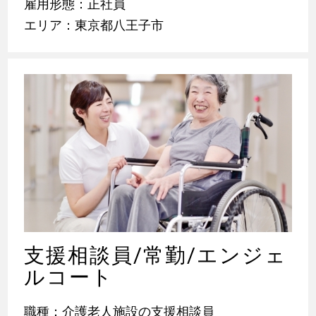
雇用形態：正社員
エリア：東京都八王子市
支援相談員/常勤/エンジェ
ルコート
職種：介護老人施設の支援相談員