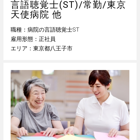
言語聴覚士(ST)/常勤/東京
天使病院 他
職種：病院の言語聴覚士ST
雇用形態：正社員
エリア：東京都八王子市